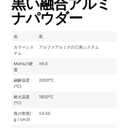
黒い融合アルミ
ナパウダー
色
黒
カラーシス
アルファアルミナの三角システム
テム
Mohsの硬
≥9.0
度
融解温度
2050℃
(℃)
耐火温度
1850℃
(℃)
真の密度(
≥3.50
g / cm3)