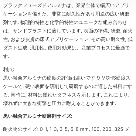
ブラックフューズドアルミナは、業界全体で幅広いアプリ
ケーションを備えた、非常に耐久性があり用途の広い研磨
剤です. 物理的特性と化学的特性のユニークな組み合わせ
は、サンドブラストに適しています, 表面の準備, 研磨, 耐火
性, および皮膚の床式アプリケーション. その高い耐久性, 低
ダスト生成, 汎用性, 費用対効果は、産業プロセスに最適で
す.
利点:
黒い融合アルミナの硬度の評価は高いです 9 MOHS硬度ス
ケールで, 硬い表面を研削して研磨するのに適した材料にす
る. 同時に, 材料は優れたタフネスを示します, これにより、
壊れずに大きな衝撃と圧力に耐えることができます.
黒い融合アルミナ研磨剤サイズ:
耐火物のサイズ: 0-1, 1-3, 3-5, 5-8 mm, 100, 200, 325 メ