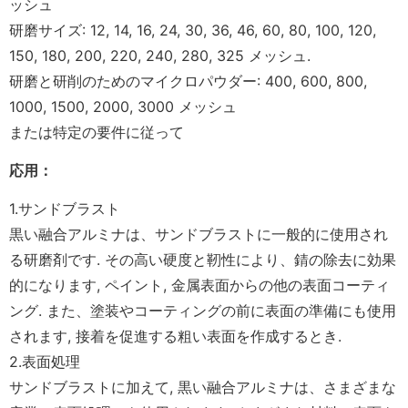
ッシュ
研磨サイズ: 12, 14, 16, 24, 30, 36, 46, 60, 80, 100, 120,
150, 180, 200, 220, 240, 280, 325 メッシュ.
研磨と研削のためのマイクロパウダー: 400, 600, 800,
1000, 1500, 2000, 3000 メッシュ
または特定の要件に従って
応用
：
1.サンドブラスト
黒い融合アルミナは、サンドブラストに一般的に使用され
る研磨剤です. その高い硬度と靭性により、錆の除去に効果
的になります, ペイント, 金属表面からの他の表面コーティ
ング. また、塗装やコーティングの前に表面の準備にも使用
されます, 接着を促進する粗い表面を作成するとき.
2.表面処理
サンドブラストに加えて, 黒い融合アルミナは、さまざまな