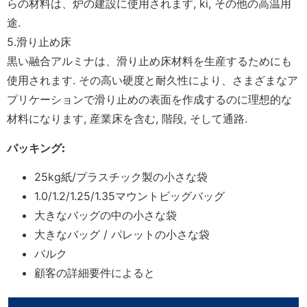
らの材料は、炉の建設に使用されます, ki, その他の高温用
途.
5.滑り止め床
黒い融合アルミナは、滑り止め床材料を生産するためにも
使用されます. その高い硬度と耐久性により、さまざまなア
プリケーションで滑り止めの表面を作成するのに理想的な
材料になります, 産業床を含む, 階段, そして通路.
パッキング
:
25kg紙/プラスチック製の小さな袋
1.0/1.2/1.25/1.35マウントビッグバッグ
大きなバッグの中の小さな袋
大きなバッグ / パレットの小さな袋
バルク
顧客の詳細要件によると