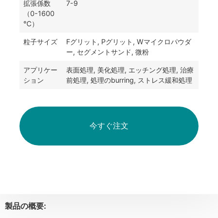
拡張係数
7-9
（0-1600
℃）
粒子サイズ
Fグリット, Pグリット, Wマイクロパウダ
ー, セグメントサンド, 微粉
アプリケー
表面処理, 美化処理, エッチング処理, 治療
ション
前処理, 処理のburring, ストレス緩和処理
今すぐ注文
製品の概要: