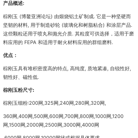
产品概述:
棕刚玉 (博鳌亚洲论坛) 由煅烧铝土矿制成. 它是一种坚硬而
坚韧的材料, 用于制造砂轮 (玻璃化和树脂粘合) 和涂层产品.
这些颗粒还用于喷丸和抛光介质. 其粒度可供选择，适用于磨
料应用的 FEPA 和适用于耐火材料应用的群组磨料.
优点：
棕刚玉具有堆积密度高的特点, 高纯度, 质地紧凑, 自锐性好,
韧性好、磁性低.
棕刚玉粉尺寸:
棕刚玉细粉:200网,325网,240网,280网,320网,
360网,400网,500网,600网,700网,800网,1000网,1200
网,1500网,2000网,2500网,3000网,4000网
,6000网,8000网,10000网状或根据具体要求.