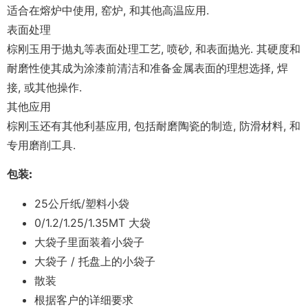
适合在熔炉中使用, 窑炉, 和其他高温应用.
表面处理
棕刚玉用于抛丸等表面处理工艺, 喷砂, 和表面抛光. 其硬度和
耐磨性使其成为涂漆前清洁和准备金属表面的理想选择, 焊
接, 或其他操作.
其他应用
棕刚玉还有其他利基应用, 包括耐磨陶瓷的制造, 防滑材料, 和
专用磨削工具.
包装
:
25公斤纸/塑料小袋
0/1.2/1.25/1.35MT 大袋
大袋子里面装着小袋子
大袋子 / 托盘上的小袋子
散装
根据客户的详细要求